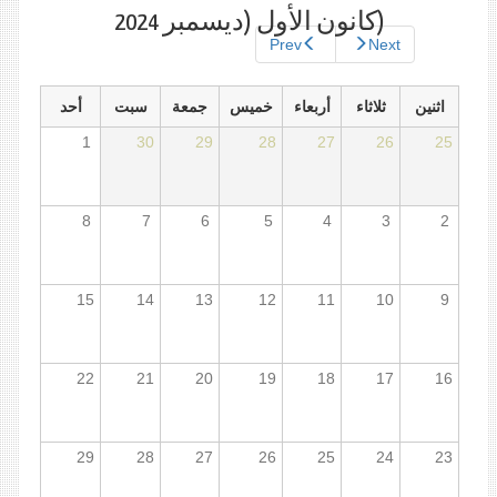
الأساسية
النشطة)
(كانون اﻷول (ديسمبر 2024
Prev
Next
اثنين
ثلاثاء
أربعاء
خميس
جمعة
سبت
أحد
1
30
29
28
27
26
25
8
7
6
5
4
3
2
15
14
13
12
11
10
9
22
21
20
19
18
17
16
29
28
27
26
25
24
23