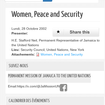
de
recherche
Women, Peace and Security
Lundi, 28 Octobre 2002
Presenter:
H.E. Stafford Neil, Permanent Representative of Jamaica to
the United Nations
Lieu:
Security Council, United Nations, New York
Attachements:
Women, Peace and Security
SUIVEZ-NOUS
PERMANENT MISSION OF JAMAICA TO THE UNITED NATIONS
Email:
https://x.com/@JaMissionUN
CALENDRIER DES ÉVÉNEMENTS