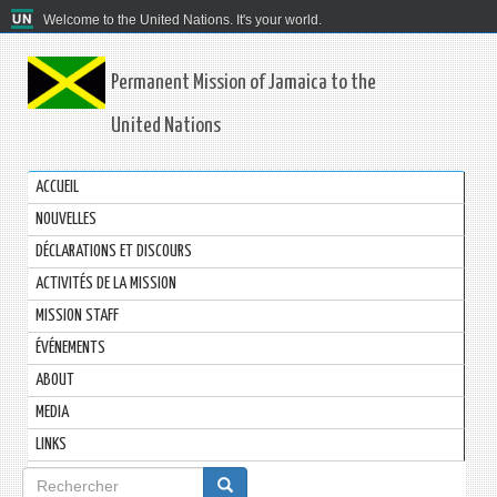
Welcome to the United Nations. It's your world.
Permanent Mission of Jamaica to the
United Nations
ACCUEIL
NOUVELLES
DÉCLARATIONS ET DISCOURS
ACTIVITÉS DE LA MISSION
MISSION STAFF
ÉVÉNEMENTS
ABOUT
MEDIA
LINKS
Formulaire