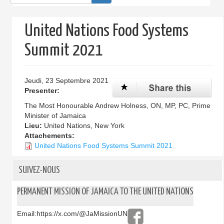
de
recherche
United Nations Food Systems
Summit 2021
Jeudi, 23 Septembre 2021
Presenter:
The Most Honourable Andrew Holness, ON, MP, PC, Prime
Minister of Jamaica
Lieu:
United Nations, New York
Attachements:
United Nations Food Systems Summit 2021
SUIVEZ-NOUS
PERMANENT MISSION OF JAMAICA TO THE UNITED NATIONS
Email:
https://x.com/@JaMissionUN