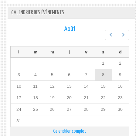
CALENDRIER DES ÉVÉNEMENTS
Août
Préc.
Suiv.
l
m
m
j
v
s
d
1
2
3
4
5
6
7
8
9
10
11
12
13
14
15
16
17
18
19
20
21
22
23
24
25
26
27
28
29
30
31
Calendrier complet