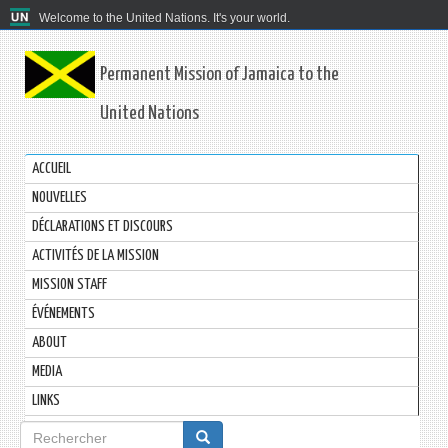
Welcome to the United Nations. It's your world.
Permanent Mission of Jamaica to the
United Nations
ACCUEIL
NOUVELLES
DÉCLARATIONS ET DISCOURS
ACTIVITÉS DE LA MISSION
MISSION STAFF
ÉVÉNEMENTS
ABOUT
MEDIA
LINKS
Formulaire