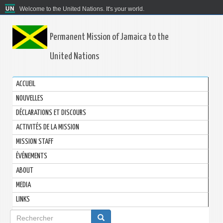
Welcome to the United Nations. It's your world.
Permanent Mission of Jamaica to the
United Nations
ACCUEIL
NOUVELLES
DÉCLARATIONS ET DISCOURS
ACTIVITÉS DE LA MISSION
MISSION STAFF
ÉVÉNEMENTS
ABOUT
MEDIA
LINKS
Formulaire