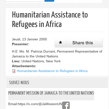
de
recherche
Humanitarian Assistance to
Refugees in Africa
Jeudi, 13 Janvier 2000
Presenter:
H.E. Ms. M. Patricia Durrant, Permanent Representative of
Jamaica to the United Nations
Lieu:
United Nations, New York
Attachements:
Humanitarian Assistance to Refugees in Africa
SUIVEZ-NOUS
PERMANENT MISSION OF JAMAICA TO THE UNITED NATIONS
Email:
https://x.com/@JaMissionUN