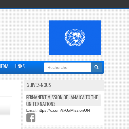
Formulaire
MEDIA
LINKS
de
recherche
SUIVEZ-NOUS
PERMANENT MISSION OF JAMAICA TO THE
UNITED NATIONS
Email:
https://x.com/@JaMissionUN