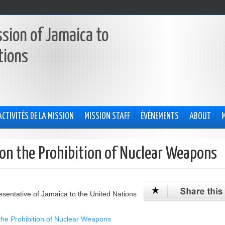
sion of Jamaica to
tions
ACTIVITÉS DE LA MISSION
MISSION STAFF
ÉVÉNEMENTS
ABOUT
y on the Prohibition of Nuclear Weapons
sentative of Jamaica to the United Nations
 the Prohibition of Nuclear Weapons