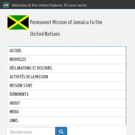
Welcome to the United Nations. It's your world.
Permanent Mission of Jamaica to the
United Nations
ACCUEIL
NOUVELLES
DÉCLARATIONS ET DISCOURS
ACTIVITÉS DE LA MISSION
MISSION STAFF
ÉVÉNEMENTS
ABOUT
MEDIA
LINKS
Formulaire