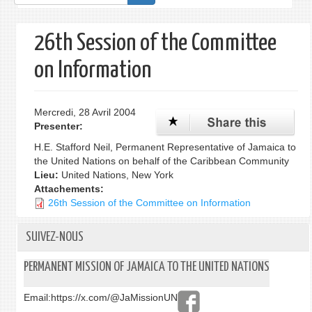
de
recherche
26th Session of the Committee
on Information
Mercredi, 28 Avril 2004
Presenter:
H.E. Stafford Neil, Permanent Representative of Jamaica to
the United Nations on behalf of the Caribbean Community
Lieu:
United Nations, New York
Attachements:
26th Session of the Committee on Information
SUIVEZ-NOUS
PERMANENT MISSION OF JAMAICA TO THE UNITED NATIONS
Email:
https://x.com/@JaMissionUN