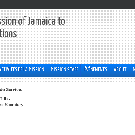
sion of Jamaica to
tions
ACTIVITÉS DE LA MISSION
MISSION STAFF
ÉVÉNEMENTS
ABOUT
de Service:
Title:
d Secretary