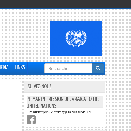
Formulaire
MEDIA
LINKS
de
recherche
SUIVEZ-NOUS
PERMANENT MISSION OF JAMAICA TO THE
UNITED NATIONS
Email:
https://x.com/@JaMissionUN