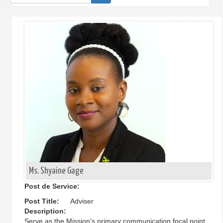
de
recherche
Ms. Shyaine Gage
Post de Service:
Post Title:
Adviser
Description:
Serve as the Mission's primary communication focal point,