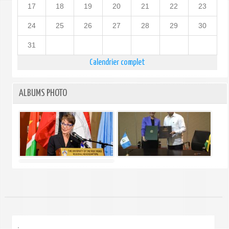
17
18
19
20
21
22
23
24
25
26
27
28
29
30
31
Calendrier complet
ALBUMS PHOTO
.