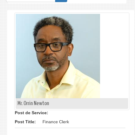
de
recherche
Mr. Orrin Newton
Post de Service:
Post Title:
Finance Clerk