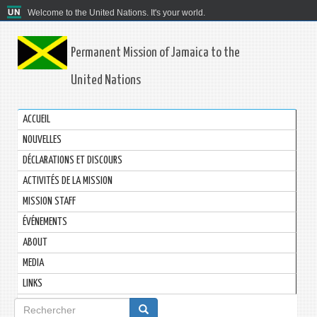
Welcome to the United Nations. It's your world.
Permanent Mission of Jamaica to the
United Nations
ACCUEIL
NOUVELLES
DÉCLARATIONS ET DISCOURS
ACTIVITÉS DE LA MISSION
MISSION STAFF
ÉVÉNEMENTS
ABOUT
MEDIA
LINKS
Formulaire