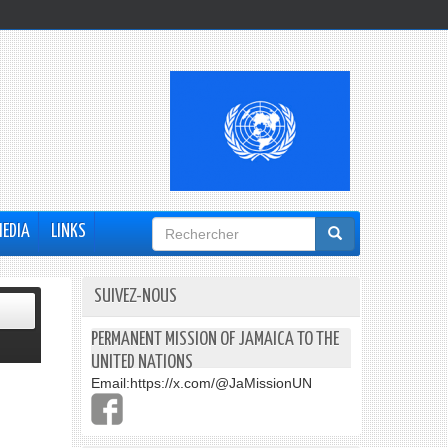
Formulaire
MEDIA
LINKS
de
recherche
SUIVEZ-NOUS
PERMANENT MISSION OF JAMAICA TO THE
UNITED NATIONS
Email:
https://x.com/@JaMissionUN