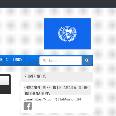
Formulaire
MEDIA
LINKS
de
recherche
SUIVEZ-NOUS
PERMANENT MISSION OF JAMAICA TO THE
UNITED NATIONS
Email:
https://x.com/@JaMissionUN