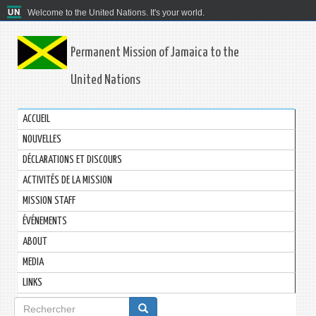
Welcome to the United Nations. It's your world.
Permanent Mission of Jamaica to the
United Nations
ACCUEIL
NOUVELLES
DÉCLARATIONS ET DISCOURS
ACTIVITÉS DE LA MISSION
MISSION STAFF
ÉVÉNEMENTS
ABOUT
MEDIA
LINKS
Formulaire