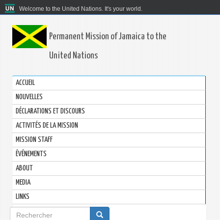
Welcome to the United Nations. It's your world.
Permanent Mission of Jamaica to the
United Nations
ACCUEIL
NOUVELLES
DÉCLARATIONS ET DISCOURS
ACTIVITÉS DE LA MISSION
MISSION STAFF
ÉVÉNEMENTS
ABOUT
MEDIA
LINKS
Formulaire