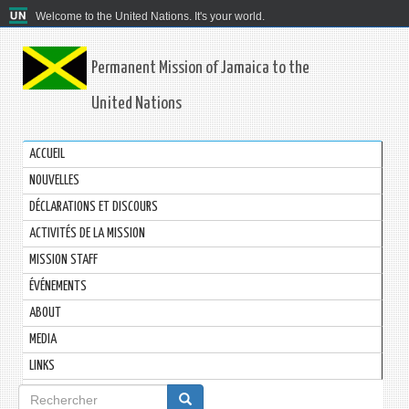
Welcome to the United Nations. It's your world.
Permanent Mission of Jamaica to the
United Nations
ACCUEIL
NOUVELLES
DÉCLARATIONS ET DISCOURS
ACTIVITÉS DE LA MISSION
MISSION STAFF
ÉVÉNEMENTS
ABOUT
MEDIA
LINKS
Formulaire