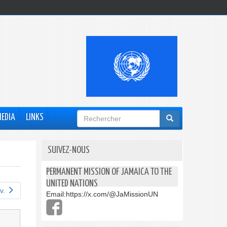
Formulaire
MEDIA
LINKS
de
recherche
SUIVEZ-NOUS
PERMANENT MISSION OF JAMAICA TO THE
UNITED NATIONS
v.
Email:
https://x.com/@JaMissionUN