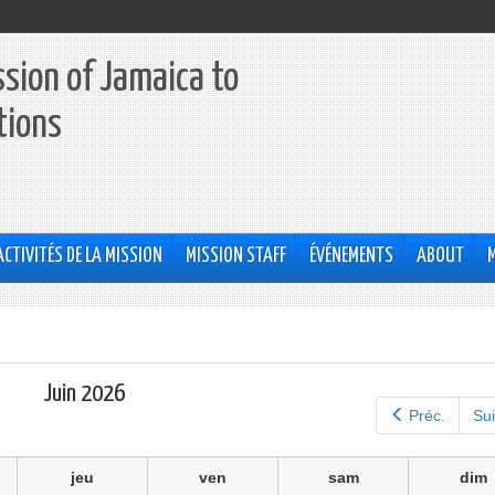
sion of Jamaica to
tions
ACTIVITÉS DE LA MISSION
MISSION STAFF
ÉVÉNEMENTS
ABOUT
Juin 2026
Préc.
Sui
jeu
ven
sam
dim