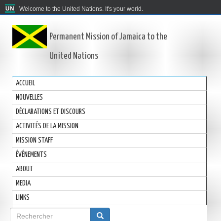
Welcome to the United Nations. It's your world.
Permanent Mission of Jamaica to the
United Nations
ACCUEIL
NOUVELLES
DÉCLARATIONS ET DISCOURS
ACTIVITÉS DE LA MISSION
MISSION STAFF
ÉVÉNEMENTS
ABOUT
MEDIA
LINKS
Formulaire