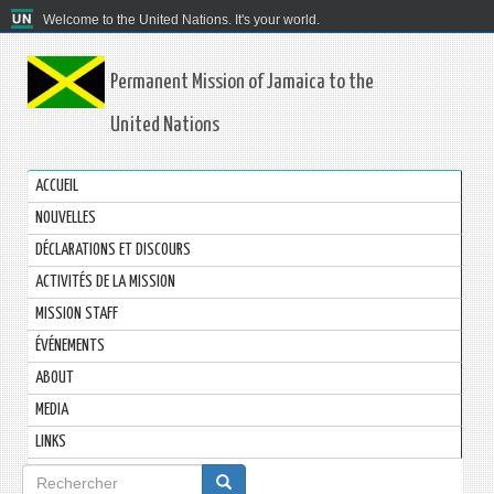
Welcome to the United Nations. It's your world.
Permanent Mission of Jamaica to the
United Nations
ACCUEIL
NOUVELLES
DÉCLARATIONS ET DISCOURS
ACTIVITÉS DE LA MISSION
MISSION STAFF
ÉVÉNEMENTS
ABOUT
MEDIA
LINKS
Formulaire