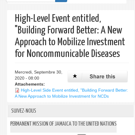
de
recherche
High-Level Event entitled,
"Building Forward Better: A New
Approach to Mobilize Investment
for Noncommunicable Diseases
Mercredi, Septembre 30,
2020 - 08:00
Attachements:
High-Level Side Event entitled, "Building Forward Better:
A New Approach to Mobilize Investment for NCDs
SUIVEZ-NOUS
PERMANENT MISSION OF JAMAICA TO THE UNITED NATIONS