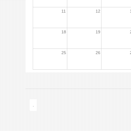
11
12
18
19
25
26
.