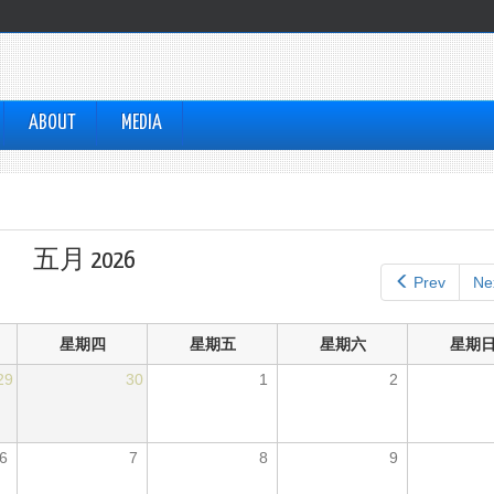
ABOUT
MEDIA
五月 2026
Prev
Ne
星期四
星期五
星期六
星期
29
30
1
2
6
7
8
9