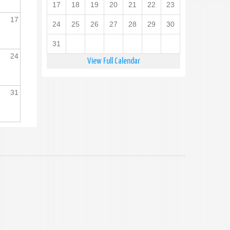
17
18
19
20
21
22
23
17
24
25
26
27
28
29
30
31
24
View Full Calendar
31