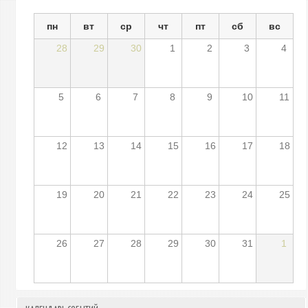
пн
вт
ср
чт
пт
сб
вс
28
29
30
1
2
3
4
5
6
7
8
9
10
11
12
13
14
15
16
17
18
19
20
21
22
23
24
25
26
27
28
29
30
31
1