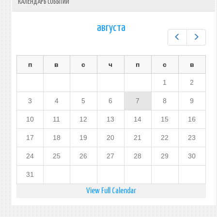
КАЛЕНДАРЬ СОБЫТИЙ
августа
Предыдущ
След
п
в
с
ч
п
с
в
1
2
3
4
5
6
7
8
9
10
11
12
13
14
15
16
17
18
19
20
21
22
23
24
25
26
27
28
29
30
31
View Full Calendar