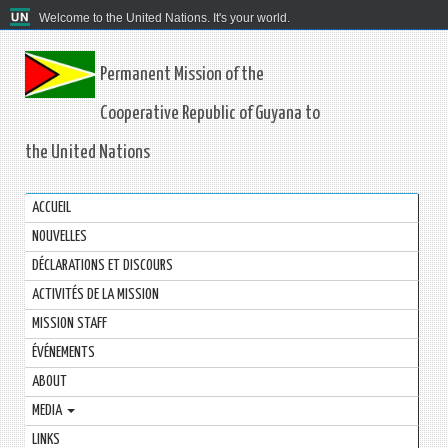
Welcome to the United Nations. It's your world.
Permanent Mission of the
Cooperative Republic of Guyana to
the United Nations
ACCUEIL
NOUVELLES
DÉCLARATIONS ET DISCOURS
ACTIVITÉS DE LA MISSION
MISSION STAFF
ÉVÉNEMENTS
ABOUT
MEDIA
LINKS