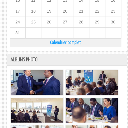
10
11
12
13
14
15
16
17
18
19
20
21
22
23
24
25
26
27
28
29
30
31
Calendrier complet
ALBUMS PHOTO