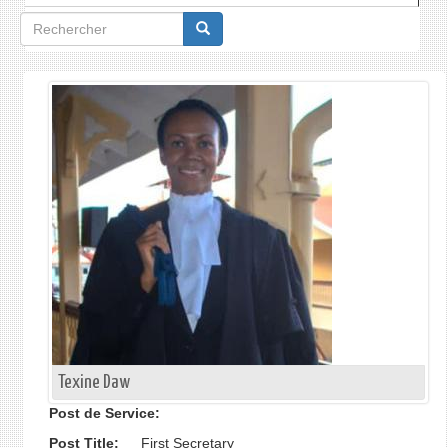
Formulaire
de
recherche
Texine Daw
Post de Service:
Post Title:
First Secretary