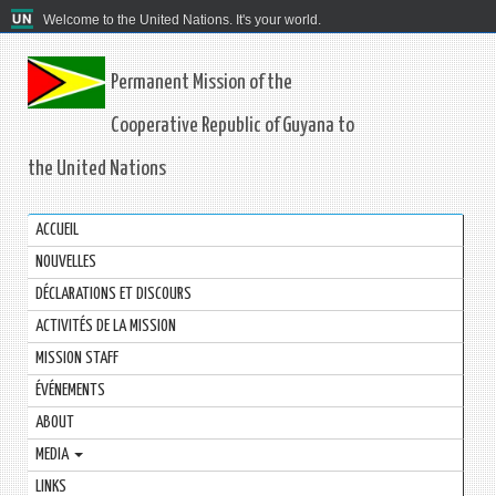
Welcome to the United Nations. It's your world.
Permanent Mission of the
Cooperative Republic of Guyana to
the United Nations
ACCUEIL
NOUVELLES
DÉCLARATIONS ET DISCOURS
ACTIVITÉS DE LA MISSION
MISSION STAFF
ÉVÉNEMENTS
ABOUT
MEDIA
LINKS