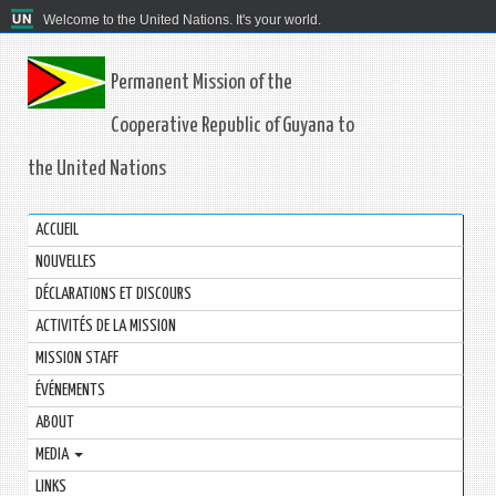
Welcome to the United Nations. It's your world.
Permanent Mission of the
Cooperative Republic of Guyana to
the United Nations
ACCUEIL
NOUVELLES
DÉCLARATIONS ET DISCOURS
ACTIVITÉS DE LA MISSION
MISSION STAFF
ÉVÉNEMENTS
ABOUT
MEDIA
LINKS