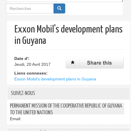
Formulaire
de
recherche
Exxon Mobil's development plans
in Guyana
Date d':
Jeudi, 20 Avril 2017
Liens connexes:
Exxon Mobil's development plans in Guyana
SUIVEZ-NOUS
PERMANENT MISSION OF THE COOPERATIVE REPUBLIC OF GUYANA
TO THE UNITED NATIONS
Email: