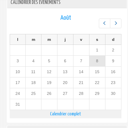
CALENDRIER DES ÉVÉNEMENTS
Août
Préc.
Suiv.
l
m
m
j
v
s
d
1
2
3
4
5
6
7
8
9
10
11
12
13
14
15
16
17
18
19
20
21
22
23
24
25
26
27
28
29
30
31
Calendrier complet