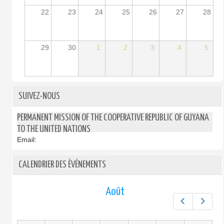
22
23
24
25
26
27
28
29
30
1
2
3
4
5
SUIVEZ-NOUS
PERMANENT MISSION OF THE COOPERATIVE REPUBLIC OF GUYANA
TO THE UNITED NATIONS
Email:
CALENDRIER DES ÉVÉNEMENTS
Août
Préc.
Suiv.