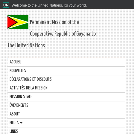
Welcome to the United Nations. It's your world.
Permanent Mission of the
Cooperative Republic of Guyana to
the United Nations
ACCUEIL
NOUVELLES
DÉCLARATIONS ET DISCOURS
ACTIVITÉS DE LA MISSION
MISSION STAFF
ÉVÉNEMENTS
ABOUT
MEDIA
LINKS