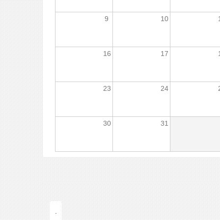
9
10
16
17
23
24
30
31
.