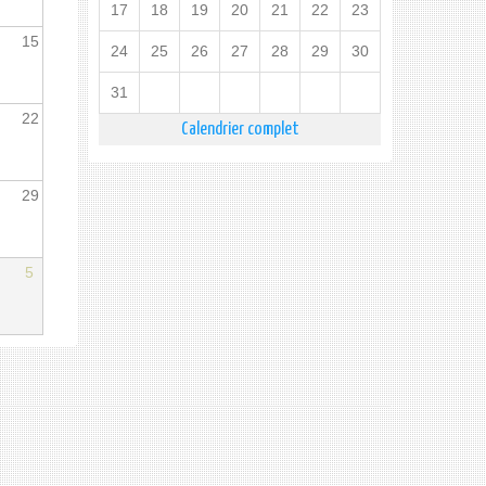
17
18
19
20
21
22
23
15
24
25
26
27
28
29
30
31
22
Calendrier complet
29
5