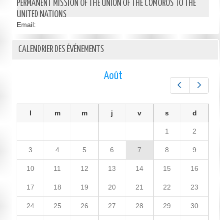
PERMANENT MISSION OF THE UNION OF THE COMOROS TO THE
UNITED NATIONS
Email:
CALENDRIER DES ÉVÉNEMENTS
Août
Préc.
Suiv.
l
m
m
j
v
s
d
1
2
3
4
5
6
7
8
9
10
11
12
13
14
15
16
17
18
19
20
21
22
23
24
25
26
27
28
29
30